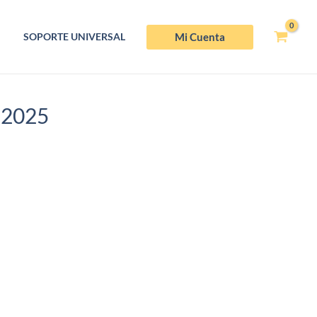
Mi Cuenta
SOPORTE UNIVERSAL
 2025