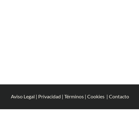
Aviso Legal
|
Privacidad
|
Términos
|
Cookies
|
Contacto