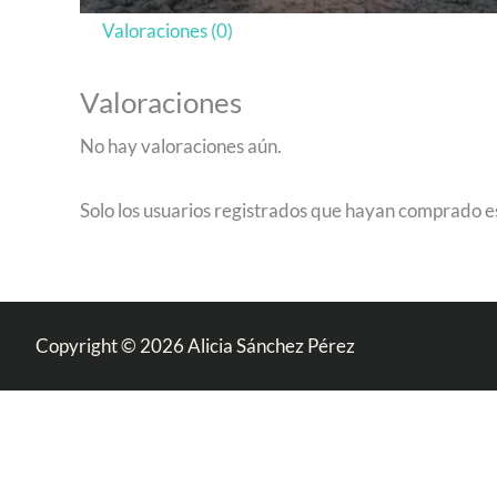
Valoraciones (0)
Valoraciones
No hay valoraciones aún.
Solo los usuarios registrados que hayan comprado e
Copyright © 2026 Alicia Sánchez Pérez